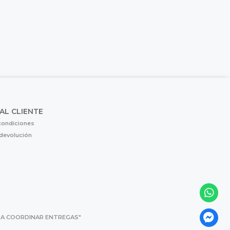
 AL CLIENTE
condiciones
 devolución
 PARA COORDINAR ENTREGAS"