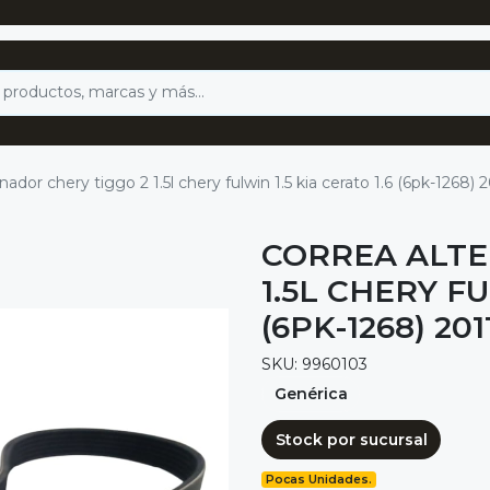
nador chery tiggo 2 1.5l chery fulwin 1.5 kia cerato 1.6 (6pk-1268) 
CORREA ALTE
1.5L CHERY FU
(6PK-1268) 201
SKU: 9960103
Genérica
Stock por sucursal
Pocas Unidades.