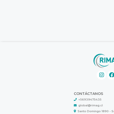
CONTÁCTANOS
+56939475435
global@rimag.cl
Santo Domingo 1890 - 