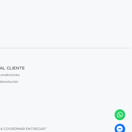
 AL CLIENTE
condiciones
 devolución
 PARA COORDINAR ENTREGAS"