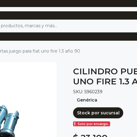
rtas juego para fiat uno fire 1.3 año 90
CILINDRO PU
UNO FIRE 1.3 
SKU: 5960239
Genérica
Stock por sucursal
Solo por encargo.