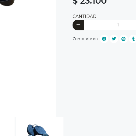
$ 23.100
CANTIDAD
Compartir en: