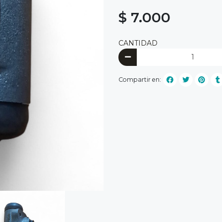
$ 7.000
CANTIDAD
Compartir en: