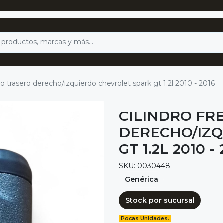
no trasero derecho/izquierdo chevrolet spark gt 1.2l 2010 - 2016
CILINDRO FR
DERECHO/IZQ
GT 1.2L 2010 - 
SKU: 0030448
Genérica
Stock por sucursal
Pocas Unidades.