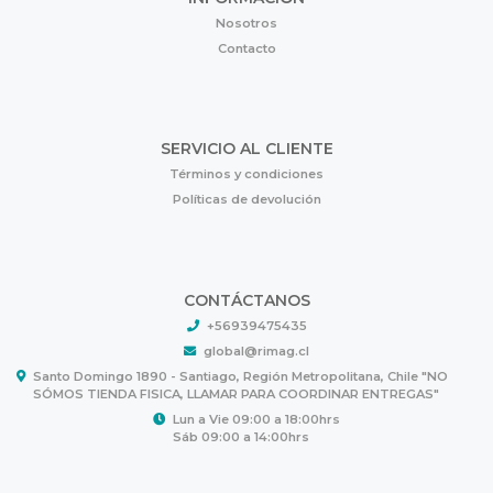
Nosotros
Contacto
SERVICIO AL CLIENTE
Términos y condiciones
Políticas de devolución
CONTÁCTANOS
+56939475435
global@rimag.cl
Santo Domingo 1890 - Santiago, Región Metropolitana, Chile "NO
SÓMOS TIENDA FISICA, LLAMAR PARA COORDINAR ENTREGAS"
Lun a Vie 09:00 a 18:00hrs
Sáb 09:00 a 14:00hrs