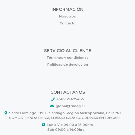
INFORMACIÓN
Nosotros
Contacto
SERVICIO AL CLIENTE
Términos y condiciones
Políticas de devolución
CONTÁCTANOS
+56939475435
global@rimag.cl
Santo Domingo 1890 - Santiago, Región Metropolitana, Chile "NO
SÓMOS TIENDA FISICA, LLAMAR PARA COORDINAR ENTREGAS"
Lun a Vie 09:00 a 18:00hrs
Sáb 09:00 a 14:00hrs