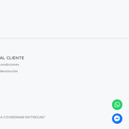
 AL CLIENTE
condiciones
 devolución
 PARA COORDINAR ENTREGAS"