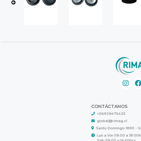
CONTÁCTANOS
+56939475435
global@rimag.cl
Santo Domingo 1890 - 
Lun a Vie 09:00 a 18:00
Sáb 09:00 a 14:00hrs