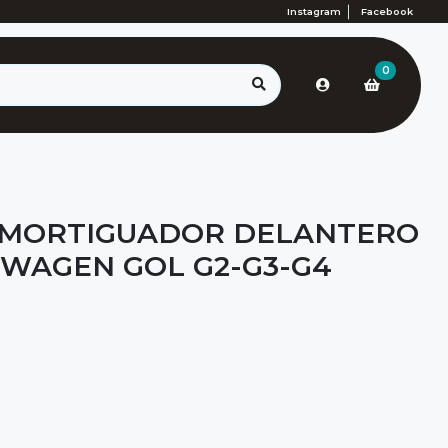
Instagram
Facebook
0
AMORTIGUADOR DELANTERO
SWAGEN GOL G2-G3-G4