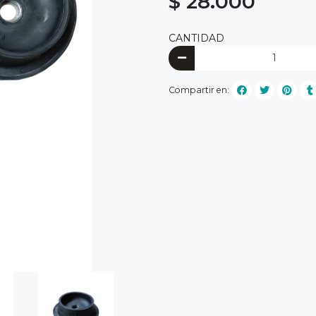
$ 28.000
CANTIDAD
Compartir en: