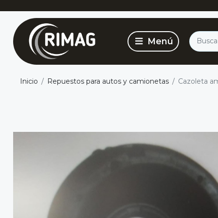
Inicio
Repuestos para autos y camionetas
Cazoleta a