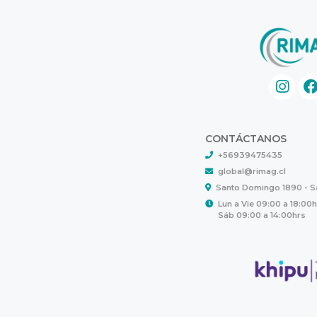
CONTÁCTANOS
+56939475435
global@rimag.cl
Santo Domingo 1890 - 
Lun a Vie 09:00 a 18:00
Sáb 09:00 a 14:00hrs