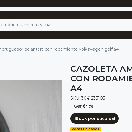
mortiguador delantera con rodamiento volkswagen golf a4
CAZOLETA A
CON RODAMI
A4
SKU: 3041233105
Genérica
Stock por sucursal
Pocas Unidades.