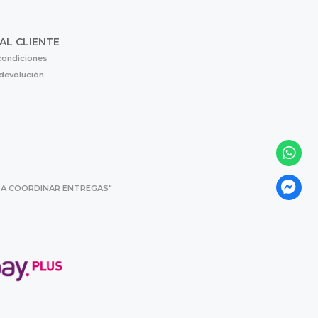
 AL CLIENTE
condiciones
 devolución
 PARA COORDINAR ENTREGAS"