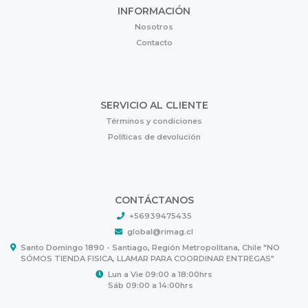
INFORMACIÓN
Nosotros
Contacto
SERVICIO AL CLIENTE
Términos y condiciones
Políticas de devolución
CONTÁCTANOS
+56939475435
global@rimag.cl
Santo Domingo 1890 - Santiago, Región Metropolitana, Chile "NO
SÓMOS TIENDA FISICA, LLAMAR PARA COORDINAR ENTREGAS"
Lun a Vie 09:00 a 18:00hrs
Sáb 09:00 a 14:00hrs