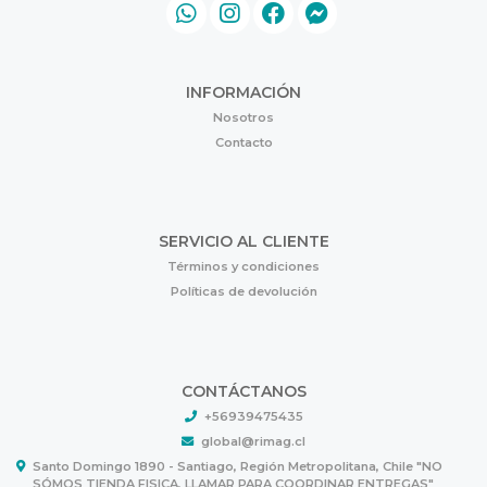
INFORMACIÓN
Nosotros
Contacto
SERVICIO AL CLIENTE
Términos y condiciones
Políticas de devolución
CONTÁCTANOS
+56939475435
global@rimag.cl
Santo Domingo 1890 - Santiago, Región Metropolitana, Chile "NO
SÓMOS TIENDA FISICA, LLAMAR PARA COORDINAR ENTREGAS"