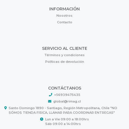
INFORMACIÓN
Nosotros
Contacto
SERVICIO AL CLIENTE
Términos y condiciones
Políticas de devolución
CONTÁCTANOS
+56939475435
global@rimag.cl
Santo Domingo 1890 - Santiago, Región Metropolitana, Chile "NO
SÓMOS TIENDA FISICA, LLAMAR PARA COORDINAR ENTREGAS"
Lun a Vie 09:00 a 18:00hrs
Sáb 09:00 a 14:00hrs