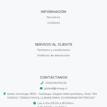
INFORMACIÓN
Nosotros
Contacto
SERVICIO AL CLIENTE
Términos y condiciones
Políticas de devolución
CONTÁCTANOS
+56939475435
global@rimag.cl
Santo Domingo 1890 - Santiago, Región Metropolitana, Chile "NO
SÓMOS TIENDA FISICA, LLAMAR PARA COORDINAR ENTREGAS"
Lun a Vie 09:00 a 18:00hrs
Sáb 09:00 a 14:00hrs