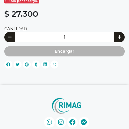
Solo por encargo.
$ 27.300
CANTIDAD
Encargar