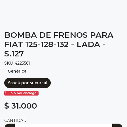
BOMBA DE FRENOS PARA
FIAT 125-128-132 - LADA -
S.127
SKU: 4223561
Genérica
Stock por sucursal
Solo por encargo.
$ 31.000
CANTIDAD