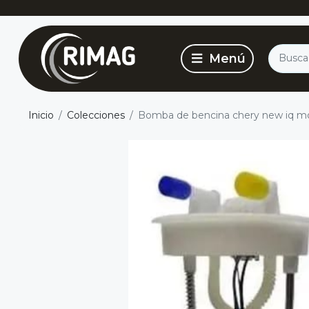
Inicio
Colecciones
Bomba de bencina chery new iq mo