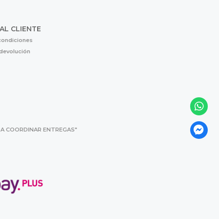
 AL CLIENTE
condiciones
 devolución
 PARA COORDINAR ENTREGAS"