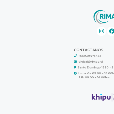
CONTÁCTANOS
+56939475435
global@rimag.cl
Santo Domingo 1890 - 
Lun a Vie 09:00 a 18:00
Sáb 09:00 a 14:00hrs