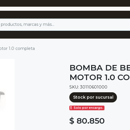
tor 1.0 completa
BOMBA DE BE
MOTOR 1.0 C
SKU: 30110601000
Stock por sucursal
Solo por encargo.
$ 80.850