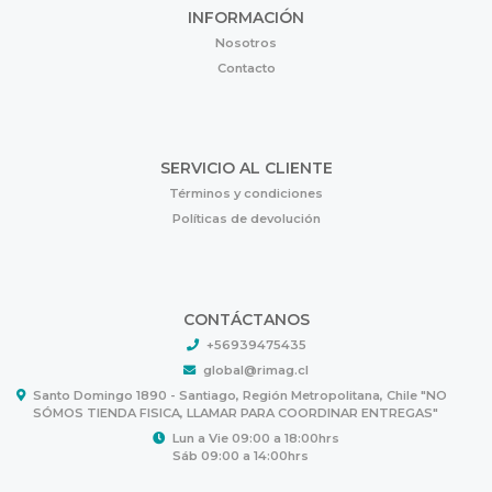
INFORMACIÓN
Nosotros
Contacto
SERVICIO AL CLIENTE
Términos y condiciones
Políticas de devolución
CONTÁCTANOS
+56939475435
global@rimag.cl
Santo Domingo 1890 - Santiago, Región Metropolitana, Chile "NO
SÓMOS TIENDA FISICA, LLAMAR PARA COORDINAR ENTREGAS"
Lun a Vie 09:00 a 18:00hrs
Sáb 09:00 a 14:00hrs