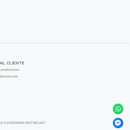
 AL CLIENTE
condiciones
 devolución
 PARA COORDINAR ENTREGAS"