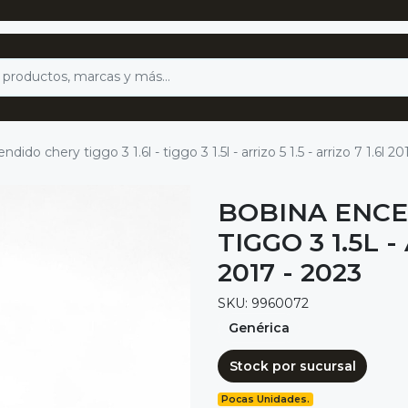
dido chery tiggo 3 1.6l - tiggo 3 1.5l - arrizo 5 1.5 - arrizo 7 1.6l 2
BOBINA ENCEN
TIGGO 3 1.5L -
2017 - 2023
SKU: 9960072
Genérica
Stock por sucursal
Pocas Unidades.