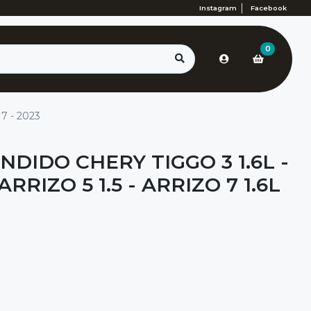
Instagram
Facebook
0
017 - 2023
DIDO CHERY TIGGO 3 1.6L -
 ARRIZO 5 1.5 - ARRIZO 7 1.6L