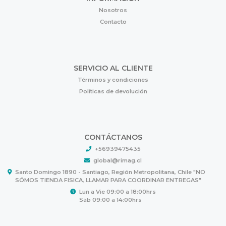
Nosotros
Contacto
SERVICIO AL CLIENTE
Términos y condiciones
Políticas de devolución
CONTÁCTANOS
+56939475435
global@rimag.cl
Santo Domingo 1890 - Santiago, Región Metropolitana, Chile "NO
SÓMOS TIENDA FISICA, LLAMAR PARA COORDINAR ENTREGAS"
Lun a Vie 09:00 a 18:00hrs
Sáb 09:00 a 14:00hrs