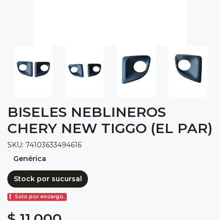
BISELES NEBLINEROS
CHERY NEW TIGGO (EL PAR)
SKU: 74103633494616
Genérica
Stock por sucursal
Solo por encargo.
$ 11.000