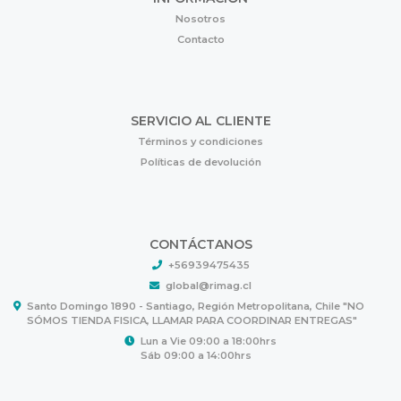
Nosotros
Contacto
SERVICIO AL CLIENTE
Términos y condiciones
Políticas de devolución
CONTÁCTANOS
+56939475435
global@rimag.cl
Santo Domingo 1890 - Santiago, Región Metropolitana, Chile "NO
SÓMOS TIENDA FISICA, LLAMAR PARA COORDINAR ENTREGAS"
Lun a Vie 09:00 a 18:00hrs
Sáb 09:00 a 14:00hrs