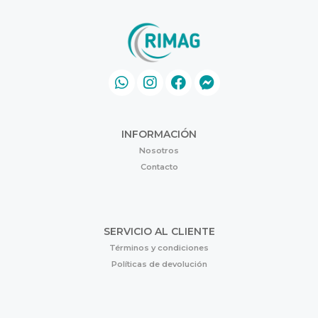
INFORMACIÓN
Nosotros
Contacto
SERVICIO AL CLIENTE
Términos y condiciones
Políticas de devolución