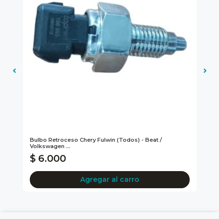
Bulbo Retroceso Chery Fulwin (todos) - Beat /
Kit
Volkswagen ...
Ki
$ 6.000
$
Agregar al carro