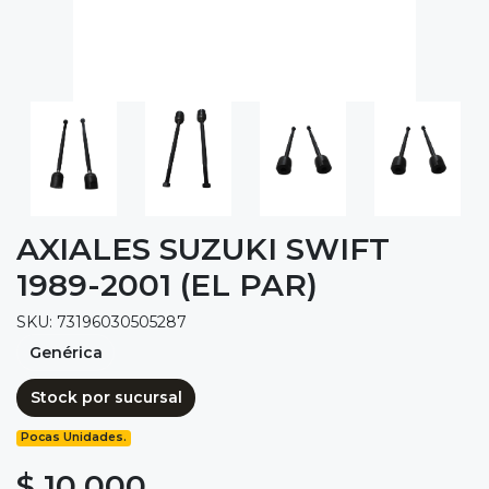
AXIALES SUZUKI SWIFT
1989-2001 (EL PAR)
SKU: 73196030505287
Genérica
Stock por sucursal
Pocas Unidades.
$ 10.000