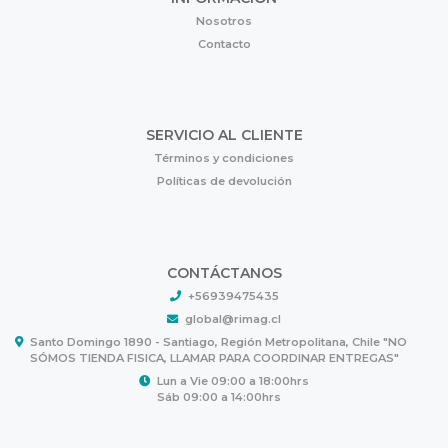
Nosotros
Contacto
SERVICIO AL CLIENTE
Términos y condiciones
Políticas de devolución
CONTÁCTANOS
+56939475435
global@rimag.cl
Santo Domingo 1890 - Santiago, Región Metropolitana, Chile "NO
SÓMOS TIENDA FISICA, LLAMAR PARA COORDINAR ENTREGAS"
Lun a Vie 09:00 a 18:00hrs
Sáb 09:00 a 14:00hrs