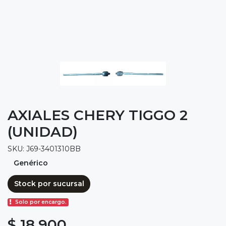
AXIALES CHERY TIGGO 2
(UNIDAD)
SKU: J69-3401310BB
Genérico
Stock por sucursal
Solo por encargo.
$ 18.900