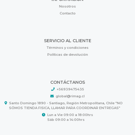
Nosotros
Contacto
SERVICIO AL CLIENTE
Términos y condiciones
Políticas de devolución
CONTÁCTANOS
+56939475435
global@rimag.cl
Santo Domingo 1890 - Santiago, Región Metropolitana, Chile "NO
SÓMOS TIENDA FISICA, LLAMAR PARA COORDINAR ENTREGAS"
Lun a Vie 09:00 a 18:00hrs
Sáb 09:00 a 14:00hrs