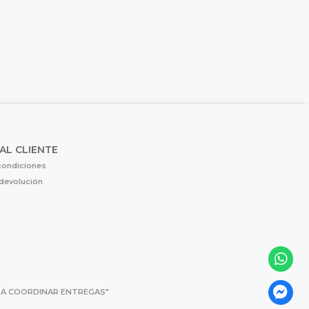
 AL CLIENTE
condiciones
 devolución
 PARA COORDINAR ENTREGAS"