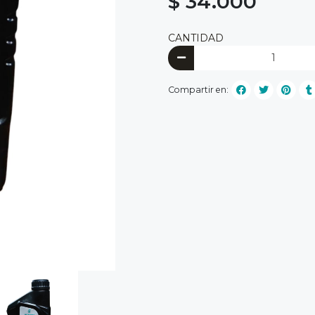
$ 34.000
CANTIDAD
Compartir en: