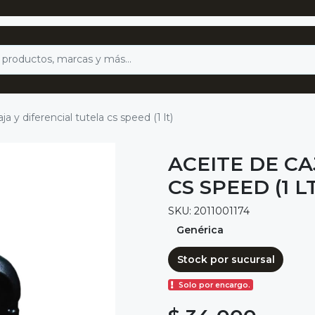
ja y diferencial tutela cs speed (1 lt)
ACEITE DE CA
CS SPEED (1 L
SKU: 2011001174
Genérica
Stock por sucursal
Solo por encargo.