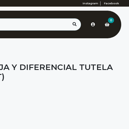
Instagram
Facebook
0
JA Y DIFERENCIAL TUTELA
T)