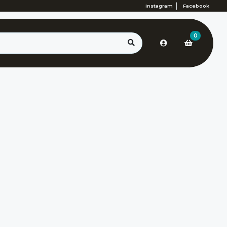
Instagram
Facebook
0