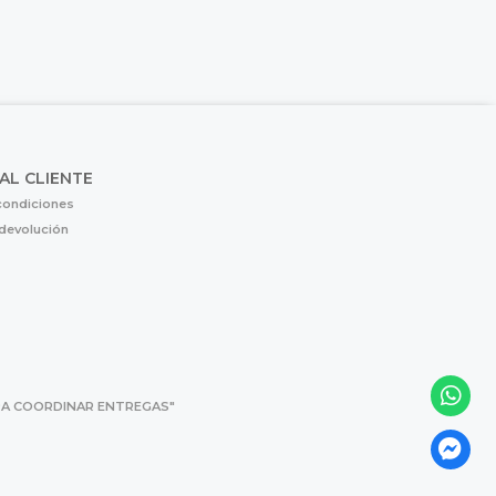
 AL CLIENTE
condiciones
 devolución
 PARA COORDINAR ENTREGAS"