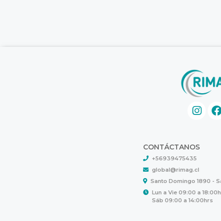
CONTÁCTANOS
+56939475435
global@rimag.cl
Santo Domingo 1890 - 
Lun a Vie 09:00 a 18:00
Sáb 09:00 a 14:00hrs