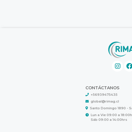
CONTÁCTANOS
+56939475435
global@rimag.cl
Santo Domingo 1890 - 
Lun a Vie 09:00 a 18:00
Sáb 09:00 a 14:00hrs