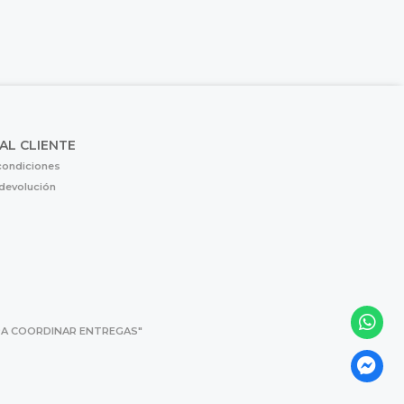
 AL CLIENTE
condiciones
 devolución
 PARA COORDINAR ENTREGAS"