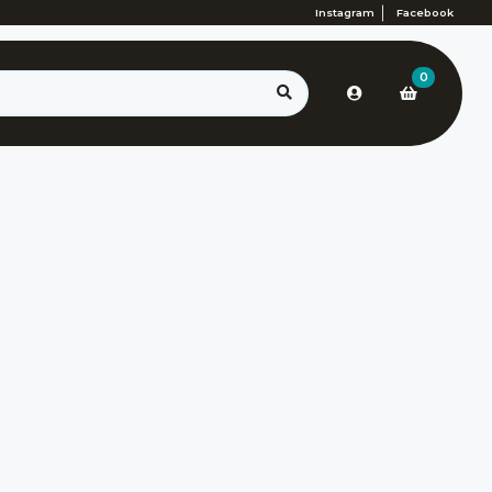
Instagram
Facebook
0